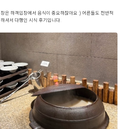
장은 하객입장에서 음식이 중요하잖아요 :) 어른들도 전반적
하셔서 다행인 시식 후기입니다.
view
기