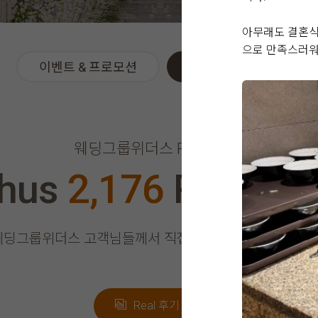
아무래도 결혼식
으로 만족스러워
이벤트 & 프로모션
위더스 Real 후기
웨딩그룹위더스 REAL 후기
thus
2,176
Real Re
웨딩그룹위더스 고객님들께서
직접 작성해주신 소중한 후
Real 후기 쓰기