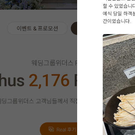
할 수 있었습니다
예식 당일 하객
간이었습니다.
이벤트 & 프로모션
위더스 Real 후기
웨딩그룹위더스 REAL 후기
thus
2,176
Real Re
웨딩그룹위더스 고객님들께서
직접 작성해주신 소중한 후
Real 후기 쓰기