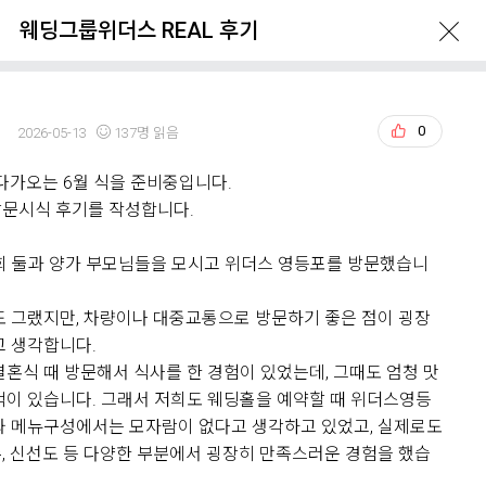
웨딩그룹위더스 REAL 후기
진
0
2026-05-13
137명 읽음
다가오는 6월 식을 준비중입니다.
ERVATION
GUIDE
LOCATION
문시식 후기를 작성합니다.
 저희 둘과 양가 부모님들을 모시고 위더스 영등포를 방문했습니
도 그랬지만, 차량이나 대중교통으로 방문하기 좋은 점이 굉장
고 생각합니다.
결혼식 때 방문해서 식사를 한 경험이 있었는데, 그때도 엄청 맛
억이 있습니다. 그래서 저희도 웨딩홀을 예약할 때 위더스영등
What's New
와 메뉴구성에서는 모자람이 없다고 생각하고 있었고, 실제로도
, 신선도 등 다양한 부분에서 굉장히 만족스러운 경험을 했습