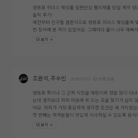
음식 종류도 다양하고, 식지 않게 따뜻한 음식 !!
는 믿음이 생겼습니다.
영등포 위더스 웨딩홀 일편단심 펠리체홀 당일 계약 성
간도 너무 쎄지 않으면서 어른들도 어린아이들도 좋아
솔직 후기!
수 있게 적당한 간으로 잘 되어 있어서 같이 시식한 가
직접 시식을 해보니 많은 분들이 위더스 뷔페를 만족스
예전부터 친구들 결혼식으로 영등포 위더스 웨딩홀에 
도 모두 만족했어요!!!!!!
게 평가하는 이유를 알 것 같았습니다. 맛과 음식 구성, 
번 참석해 본 적이 있었어요. 그때마다 홀이 너무 예뻐
비스까지 전체적으로 균형이 잘 갖춰져 있었고, 결혼식 
'나도 나중에 여기서 결혼하고 싶다' 생각했었는데, 드
더 보기
한식, 중식, 양식, 일식 그리고 후식까지 다양한 메뉴들
일 소중한 하객분들께 자신 있게 식사를 대접할 수 있
저도 위더스에서 바로 계약을 하고 왔습니다! 제 원픽은
과일과 간식들도 너무 맛있고 제일 마음에 들었던 부분
는 확신이 들었습니다. 예식뿐만 아니라 식사까지 만족
민할 것도 없이 무조건 펠리체홀이었어요. 일편단심 펠
와인과 생맥이요!!!!!!!!!
러운 웨딩그룹 위더스에서의 결혼식이 더욱 기대되며, 
체~ ^^*
식을 통해 예식에 대한 기대감도 한층 커진 뜻깊은 시
? 클래식하고 웅장한 분위기의 펠리체홀펠리체홀은 높
자유롭게 먹을 수 있도록 준비되어 있는 와인이랑 생맥
었습니다.
천고와 클래식하면서도 따뜻한 감성의 인테리어가 어
진짜로 추천입니다 꼭 한두잔씩 하고 가세요 ㅎㅎㅎㅎ
조원석, 주수빈
2026-07-30
20명 읽음
진 웅장한 분위기의 어두운 홀이에요. 높은 천고에 고
위더스에서 앞둔 예식 너무 기대중입니다~~
러운 크리스탈 샹들리에 연출이 특징입니다. 특히 신랑,
영등포 쪽이나 그 근처 식장을 예랑이와 정말 많이 다
부 입장과 퇴장에 맞춰서 샹들리에가 움직이는 극적인 
11월이 언제 올런지 빨리 결혼하고 싶네요~~~!!!!
는데 생각보다 저희 마음에 쏙 드는 곳을 찾기가 쉽지 
출이 가능해요! 식장에 들어서자마자 버진로드 주변에
어요. 저희가 가장 중요하게 생각한 조건은 세 가지였
풍성한 생화 향기가 확 풍겨서 기분이 정말 좋아졌습니
첫 번째는 하객분들이 맛있게 식사하실 수 있도록 음식
전체적으로 어두운 홀 성격이 강해서 호텔식 웨딩이나 
맛있을 것, 두 번째는 예랑이가 키가 큰 편이라 답답한 
더 보기
래식한 분위기를 선호하시는 분들께 찰떡일 것 같아요.
없이 층고가 높은 홀일 것, 세 번째는 다른 예식과 겹치
?? 화사한 신부대기실 & 세심한 서비스신부대기실은 
않는 단독층을 사용할 수 있는 곳이었어요. 이 모든 조