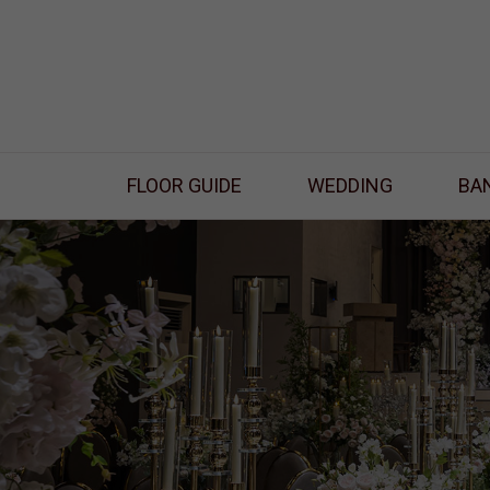
FLOOR GUIDE
WEDDING
BA