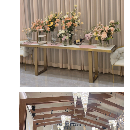
특히 부모님과 함께 시식을 진행했는데, 부모님께서도 음
디저트도 과일, 케이크, 떡 등 여러 종류가 준비되어 있어
식 퀄리티가 생각보다 좋다고 말씀하셔서 더욱 안심이 됐
식사를 마무리하기 좋았습니다. 메인 음식뿐 아니라 후식
+8
어요. 결혼식을 준비하면서 하객분들 식사가 가장 신경
까지 선택지가 다양하다는 점도 마음에 들었습니다.
쓰이는 부분 중 하나였는데, 직접 먹어보니 걱정을 조금
덜 수 있었던 것 같습니다.
직원분들께서 빈 접시도 빨리빨리 치워주시고, 음식이 부
족하지 않도록 수시로 확인해 주셔서 편안하게 식사할 수
예식이 얼마 남지 않은 시점에서 웨딩홀 분위기와 연회장
있었습니다.
후기가 도움이 되었나요?
0
까지 다시 둘러보니 결혼이 정말 실감 나더라고요. 두 달
뒤 이곳에서 소중한 분들을 모시고 식을 올린다고 생각하
직접 시식해 보니 하객분들께 무리 없이 만족스러운 식사
니 설레기도 하고 긴장도 됐어요.
를 대접할 수 있을 것 같아 안심이 되었습니다. 음식 구성
윤지훈, 이슬기
2026-08-02
4명 읽음
과 맛, 서비스까지 전체적으로 고르게 잘 준비된 시식이
웨딩그룹위더스 영등포에서 예식을 준비하고 계신 예신,
었습니다.
본식 한달 반 전 시식에 다녀왔는데 생각보다 만족스러웠
예랑분들이라면 꼭 시식해보시는 걸 추천드려요. 직접 맛
습니다. 음식 종류가 다양했고 한식, 양식, 중식, 디저트까
을 보고 나면 훨씬 안심도 되고, 하객분들께 자신 있게 식
지 전반적으로 맛이 좋았습니다.
사를 추천할 수 있을 것 같아요. 개인적으로는 양갈비와
회는 꼭 드셔보셨으면 좋겠습니다. 정말 만족스러웠던 웨
특히 스테이크가 안질기고 부드러워서 세번이나 먹었네
더 보기
딩홀 시식 후기였습니다. ??
요..^^ 거기다 보쌈 묵은지는 팔면 사고싶을정도로.. 메인
외에도 사이드 하나하나에도 신경쓴 모습이 보여서 하객