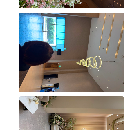
었습니다. 양가 어른들께서도 일단 위치에 너무 크게 만
족하시고 사진으로나마 보여드린 홀 느낌이 너무 예쁘고
좋다고 만족스러워 하시네요. 또 양가 어머님들은 10층
한복대여, 1층 헤어&메이크업이 가능해서 동선 상 다른
후기가 도움이 되었나요?
0
곳 들리실 필요없어서 그냥 바로
한복대여 계약도 했습니다. 너무 편하고 좋을 것 같아서
뿌듯합니다.
양승모, 황새미
2026-08-08
6명 읽음
예랑이와의 둘만의 결혼식이 아닌만큼 홀 로비 분위기나
연회장 분위기도 걱정했었는데 전혀 그런 걱정도 안되구
결혼 준비를 시작하면서 생각보다 알아봐야 할 것도 많고
요. 정말 잘 계약한 것 같습니다. :ㅇ
업체를 선택하는 과정도 쉽지 않았는데, 여러 곳을 비교
27년 7월이 예식이지만 얼마안남았는데..! 너무 예쁜 홀
해본 후 상담을 받아보니 왜 많은 분들이 선택하는지 알
베뉴를 선택할 수 있어서 참 행복해졌습니다.
것 같았습니다. 처음 상담할 때부터 친절하고 편안한 분
위기에서 진행해 주셔서 부담 없이 궁금한 점들을 물어볼
더 보기
수 있었고, 제가 잘 몰랐던 부분까지 하나하나 자세하게
설명해 주셔서 이해하기 쉬웠습니다. 단순히 계약을 권유
하기보다는 저희가 원하는 스타일과 예산을 고려해서 필
요한 부분을 꼼꼼하게 안내해 주신 점도 좋았습니다. 상
담을 받으면서 결혼 준비에 대한 막연한 걱정도 많이 줄
+8