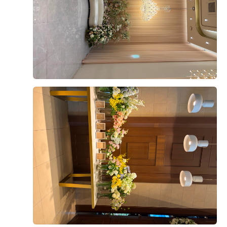
었고, 무엇보다 담당해 주시는 분께서 끝까지 세심하게
챙겨주실 것 같다는 믿음이 생겨 계약을 결정하게 되었습
니다. 아직 준비해야 할 과정이 많이 남아 있지만 시작부
터 기분 좋게 준비할 수 있어서 만족스럽습니다. 앞으로
진행될 촬영과 본식까지 좋은 추억으로 남을 수 있기를
후기가 도움이 되었나요?
0
기대하고 있습니다. 결혼 준비를 어디서부터 시작해야 할
지 고민하고 계신 예비부부라면 한 번 상담받아보시는 것
을 추천드리고 싶어요!
김민철, 김서윤
2026-08-04
10명 읽음
영등포 위더스 웨딩홀 뷔페를 시식하고 왔는데 전체적으
로 만족도가 높았습니다. 가장 인상 깊었던 건 해산물 코
너였는데, 대게와 새우, 홍합은 물론 참치와 연어 등 다양
한 회가 신선하게 준비되어 있었고 얼음 위에 깔끔하게
진열되어 있어 보기에도 좋았습니다. 회도 두툼하게 썰려
더 보기
있어 식감이 좋았고 비린내 없이 신선해서 여러 번 가져
다 먹었습니다.
한식 코너도 다양하게 구성되어 있었는데 김치와 무침류,
쌈채소 등 기본 반찬이 정갈하게 준비되어 있었고, 전체