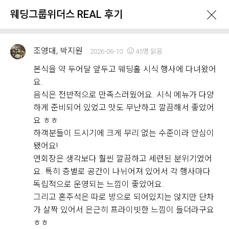
웨딩그룹위더스 REAL 후기
조영대, 박지원
2026-06-10
45명 읽음
본식을 약 두어달 앞두고 웨딩홀 시식 행사에 다녀왔어
요.
음식은 전반적으로 만족스러웠어요. 시식 메뉴가 다양
What's New
하게 준비되어 있었고 맛도 무난하고 깔끔해서 좋았어
요 ㅎㅎ
하객분들이 드시기에 크게 무리 없는 수준이라 안심이
이벤트 & 프로모션
위더스 Real 후기
됐어요!
연회장은 생각보다 훨씬 깔끔하고 세련된 분위기였어
요. 특히 층별로 공간이 나뉘어져 있어서 각 행사마다
웨딩그룹위더스 REAL 후기
독립적으로 운영되는 느낌이 좋았어요.
Withus
2,178
Real Review
그리고 혼주석은 따로 방으로 되어있지는 않지만 단차
가 살짝 있어서 은근히 프라이빗한 느낌이 들더라구요
웨딩그룹위더스 고객님들께서
ㅎㅎ